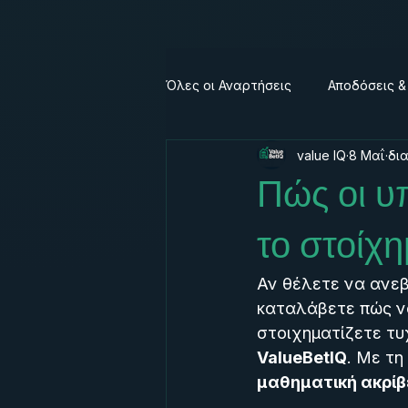
Όλες οι Αναρτήσεις
Αποδόσεις &
value IQ
8 Μαΐ
δι
Στρατηγικές για Νέους Παίκτες
Πώς οι υ
το στοίχ
Αν θέλετε να ανεβ
καταλάβετε πώς ν
στοιχηματίζετε τυχ
ValueBetIQ
. Με τη
μαθηματική ακρίβ