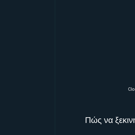
Clo
Πώς να ξεκιν