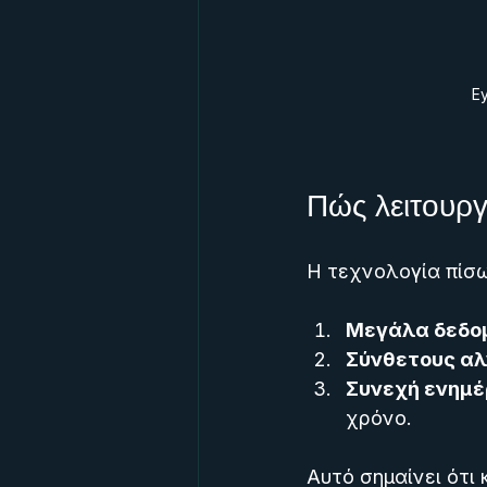
Ey
Πώς λειτουργ
Η τεχνολογία πίσω 
Μεγάλα δεδομ
Σύνθετους αλ
Συνεχή ενημ
χρόνο.
Αυτό σημαίνει ότι