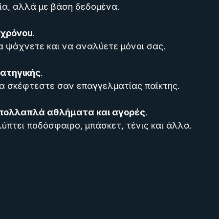
αία, αλλά με βάση δεδομένα.
 χρόνου
.  
να ψάχνετε και να αναλύετε μόνοι σας.
ατηγικής
.  
να σκέφτεστε σαν επαγγελματίας παίκτης.
πολλαπλά αθλήματα και αγορές
.  
λύπτει ποδόσφαιρο, μπάσκετ, τένις και άλλα.