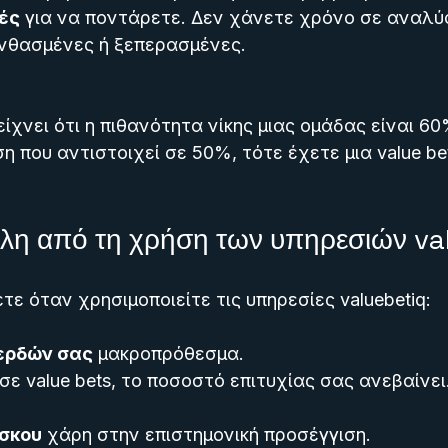
γές
 για να ποντάρετε. Δεν χάνετε χρόνο σε αναλύσ
ανθασμένες ή ξεπερασμένες.
ίχνει ότι η πιθανότητα νίκης μιας ομάδας είναι 60
η που αντιστοιχεί σε 50%, τότε έχετε μια value bet
έλη από τη χρήση των υπηρεσιών va
ετε όταν χρησιμοποιείτε τις υπηρεσίες valuebetiq:
ερδών σας
 μακροπρόθεσμα.  
σε value bets, το ποσοστό επιτυχίας σας ανεβαίνει
ίσκου
 χάρη στην επιστημονική προσέγγιση.  