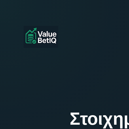
Στοιχη