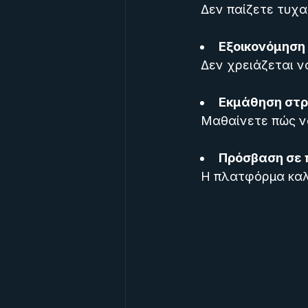
  Δεν παίζετε τυχ
Εξοικονόμηση
  Δεν χρειάζεται 
Εκμάθηση στρ
  Μαθαίνετε πώς 
Πρόσβαση σε 
  Η πλατφόρμα κα