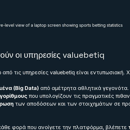
e-level view of a laptop screen showing sports betting statistics
ούν οι υπηρεσίες valuebetiq
από τις υπηρεσίες valuebetiq είναι εντυπωσιακή. Χ
ένα (Big Data)
 από αμέτρητα αθλητικά γεγονότα.
γορίθμους
 που υπολογίζουν τις πραγματικές πιθα
έρωση
 των αποδόσεων και των στοιχημάτων σε πρα
 κάθε φορά που ανοίγετε την πλατφόρμα, βλέπετε 