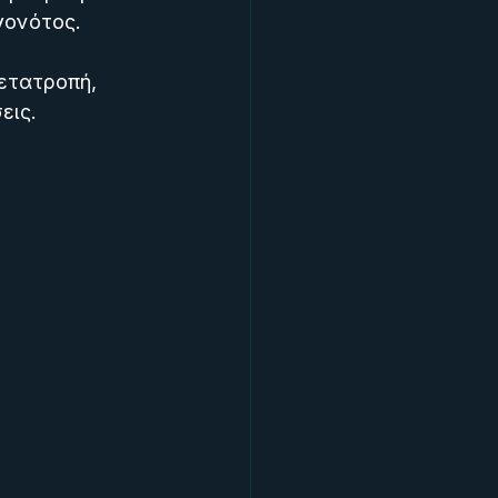
γονότος. 
ετατροπή, 
εις.