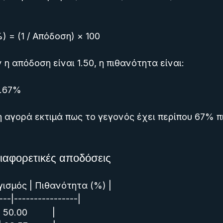
 = (1 / Απόδοση) × 100
 η απόδοση είναι 1.50, η πιθανότητα είναι:
66.67%
 η αγορά εκτιμά πως το γεγονός έχει περίπου 67% 
ιαφορετικές αποδόσεις
γισμός | Πιθανότητα (%) |
---|----------------|
 50.00          |