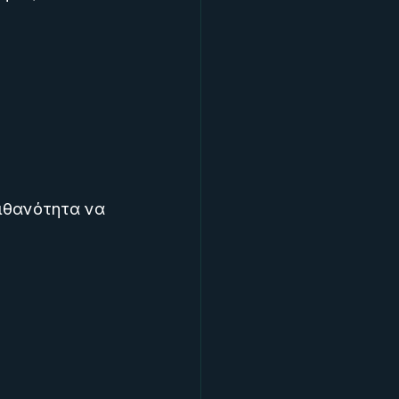
πιθανότητα να 