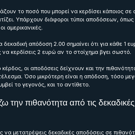
άζουν το ποσό που μπορεί να κερδίσει κάποιος σε 
τίζει. Υπάρχουν διάφοροι τύποι αποδόσεων, όπως ο
οι αμερικανικές. 
α δεκαδική απόδοση 2.00 σημαίνει ότι για κάθε 1 ευ
ς να κερδίσεις 2 ευρώ αν το στοίχημα βγει σωστό.
κέρδος, οι αποδόσεις δείχνουν και την πιθανότητα
έλεσμα. Όσο μικρότερη είναι η απόδοση, τόσο μεγ
μβεί το γεγονός, και το αντίθετο.
ω την πιθανότητα από τις δεκαδικές
ς να μετατρέψεις δεκαδικές αποδόσεις σε πιθανότη