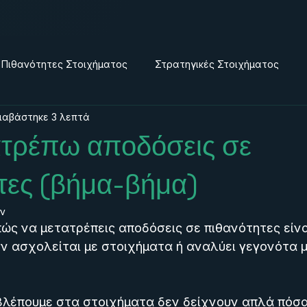
 Πιθανότητες Στοιχήματος
Στρατηγικές Στοιχήματος
ιαβάστηκε 3 λεπτά
Sports Analytics Insights
τρέπω αποδόσεις σε
τες (βήμα-βήμα)
υν
ώς να μετατρέπεις αποδόσεις σε πιθανότητες είνα
ον ασχολείται με στοιχήματα ή αναλύει γεγονότα μ
βλέπουμε στα στοιχήματα δεν δείχνουν απλά πόσα