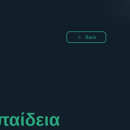
Back
παίδεια