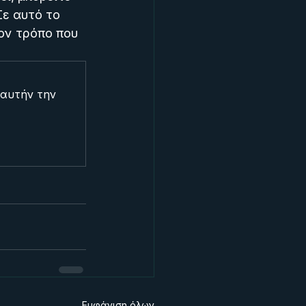
Σε αυτό το 
ον τρόπο που 
 αυτήν την 
Εμφάνιση όλων