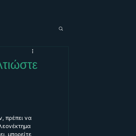
λτιώστε
, πρέπει να 
πλεονέκτημα 
ι, μπορείτε 