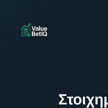
Στοιχη